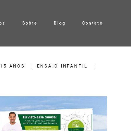
os
Sobre
Blog
Contato
15 ANOS
ENSAIO INFANTIL