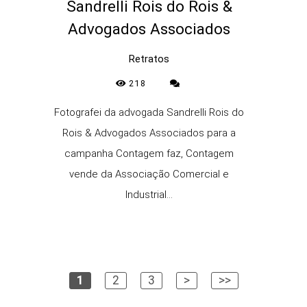
Sandrelli Rois do Rois &
Advogados Associados
Retratos
218
Fotografei da advogada Sandrelli Rois do
Rois & Advogados Associados para a
campanha Contagem faz, Contagem
vende da Associação Comercial e
Industrial...
1
2
3
>
>>