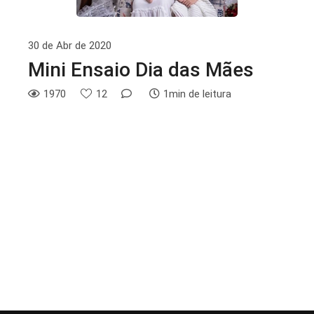
30 de Abr de 2020
Mini Ensaio Dia das Mães
1970
12
1min de leitura