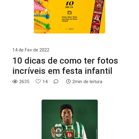
14 de Fev de 2022
10 dicas de como ter fotos
incríveis em festa infantil
2635
14
2min de leitura