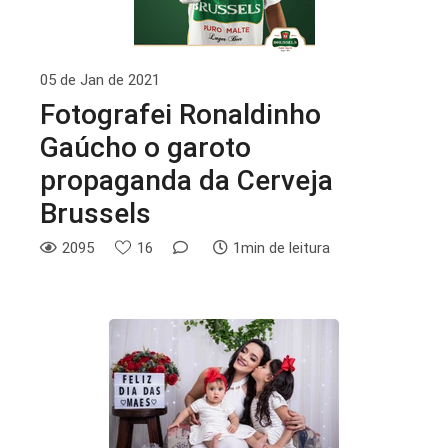
05 de Jan de 2021
Fotografei Ronaldinho
Gaúcho o garoto
propaganda da Cerveja
Brussels
2095
16
1min de leitura