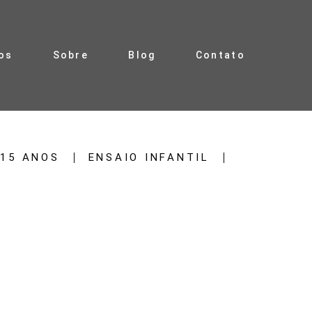
os
Sobre
Blog
Contato
15 ANOS
ENSAIO INFANTIL