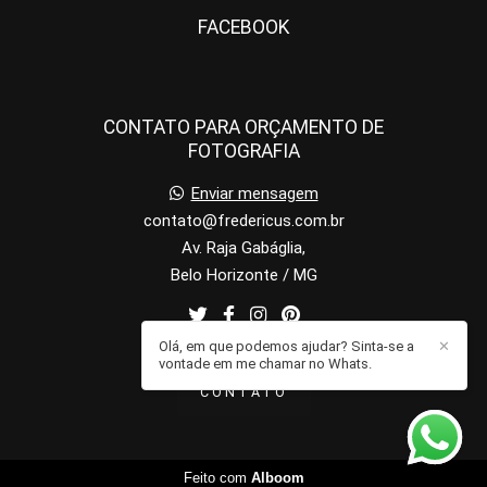
FACEBOOK
CONTATO PARA ORÇAMENTO DE
FOTOGRAFIA
Enviar mensagem
contato@fredericus.com.br
Av. Raja Gabáglia,
Belo Horizonte / MG
Olá, em que podemos ajudar? Sinta-se a
✕
vontade em me chamar no Whats.
CONTATO
Feito com
Alboom