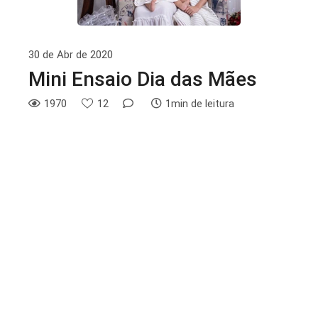
30 de Abr de 2020
Mini Ensaio Dia das Mães
1970
12
1min de leitura