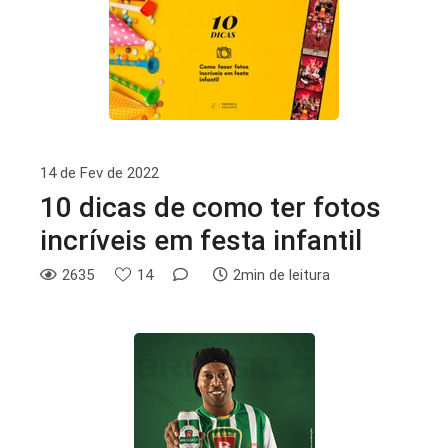
14 de Fev de 2022
10 dicas de como ter fotos
incríveis em festa infantil
2635
14
2min de leitura