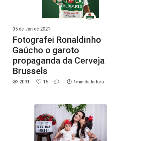
05 de Jan de 2021
Fotografei Ronaldinho
Gaúcho o garoto
propaganda da Cerveja
Brussels
2091
15
1min de leitura