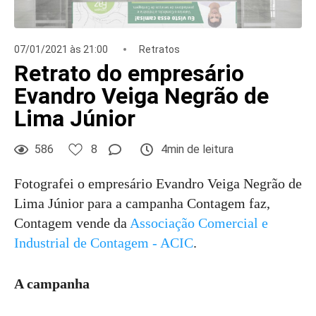
07/01/2021 às 21:00
Retratos
Retrato do empresário
Evandro Veiga Negrão de
Lima Júnior
586
8
4min de leitura
Fotografei o empresário Evandro Veiga Negrão de
Lima Júnior para a campanha Contagem faz,
Contagem vende da
Associação Comercial e
Industrial de Contagem - ACIC
.
A campanha