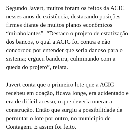
Segundo Javert, muitos foram os feitos da ACIC
nesses anos de existência, destacando posições
firmes diante de muitos planos econômicos
“mirabolantes”. “Destaco o projeto de estatização
dos bancos, o qual a ACIC foi contra e não
concordou por entender que seria danoso para o
sistema; ergueu bandeira, culminando com a
queda do projeto”, relata.
Javert conta que o primeiro lote que a ACIC
recebeu em doação, ficava longe, era acidentado e
era de difícil acesso, o que deveria onerar a
construção. Então que surgiu a possibilidade de
permutar o lote por outro, no município de
Contagem. E assim foi feito.