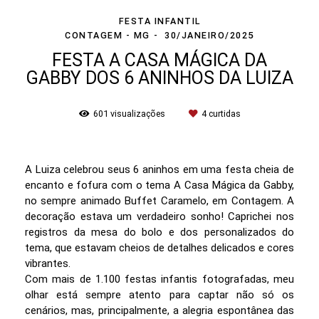
FESTA INFANTIL
CONTAGEM - MG
30/JANEIRO/2025
FESTA A CASA MÁGICA DA
GABBY DOS 6 ANINHOS DA LUIZA
601
visualizações
4
curtidas
A Luiza celebrou seus 6 aninhos em uma festa cheia de
encanto e fofura com o tema A Casa Mágica da Gabby,
no sempre animado Buffet Caramelo, em Contagem. A
decoração estava um verdadeiro sonho! Caprichei nos
registros da mesa do bolo e dos personalizados do
tema, que estavam cheios de detalhes delicados e cores
vibrantes.
Com mais de 1.100 festas infantis fotografadas, meu
olhar está sempre atento para captar não só os
cenários, mas, principalmente, a alegria espontânea das