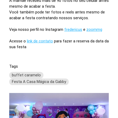
A mamãe recebeu mais de 90 fotos no seu celular antes
mesmo de acabar a festa.
Você também pode ter fotos e reels antes mesmo de
acabar a festa contratando nossos serviços.
Veja nosso perfil no Instagram
fredericus
e
zoommg
Acesse o
link de contato
para fazer a reserva da data da
sua festa
Tags
buffet caramelo
Festa A Casa Mágica da Gabby