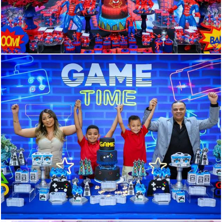
233
0