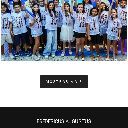
278
0
MOSTRAR MAIS
FREDERICUS AUGUSTUS