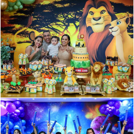
237
0