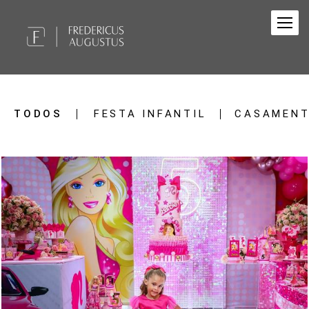
TODOS
FESTA INFANTIL
CASAMEN
141
0