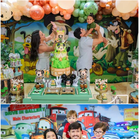
252
0