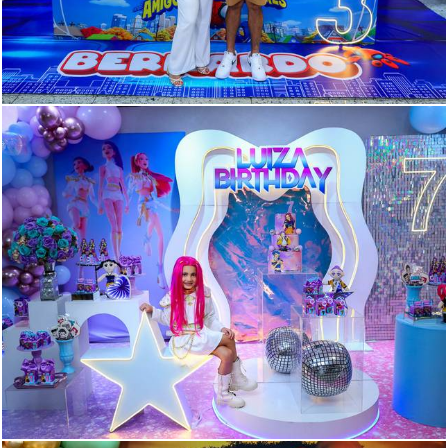
302
0