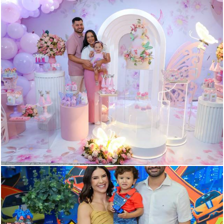
264
1