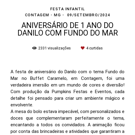
FESTA INFANTIL
CONTAGEM - MG
09/SETEMBRO/2024
ANIVERSÁRIO DE 1 ANO DO
DANILO COM FUNDO DO MAR
2331
visualizações
4
curtidas
A festa de aniversário do Danilo com o tema Fundo do
Mar no Buffet Caramelo, em Contagem, foi uma
verdadeira imersão em um mundo de cores e diversão!
Com produção da Pumpkins Festas e Eventos, cada
detalhe foi pensado para criar um ambiente mágico e
envolvente.
A mesa do bolo estava impecável, com personalizados e
doces que complementaram perfeitamente o tema,
encantando a todos os convidados. A animação ficou
por conta das brincadeiras e atividades que garantiram a