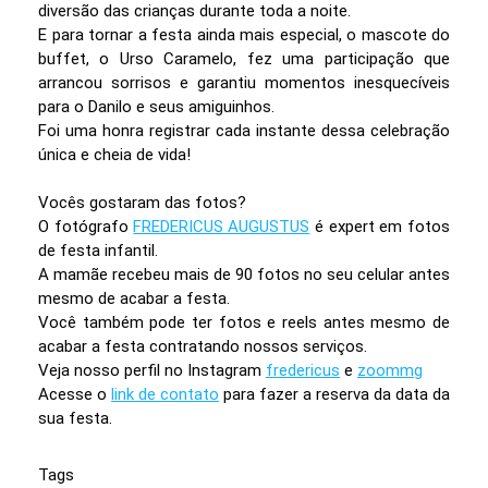
diversão das crianças durante toda a noite.
E para tornar a festa ainda mais especial, o mascote do
buffet, o Urso Caramelo, fez uma participação que
arrancou sorrisos e garantiu momentos inesquecíveis
para o Danilo e seus amiguinhos.
Foi uma honra registrar cada instante dessa celebração
única e cheia de vida!
Vocês gostaram das fotos?
O fotógrafo
FREDERICUS AUGUSTUS
é expert em fotos
de festa infantil.
A mamãe recebeu mais de 90 fotos no seu celular antes
mesmo de acabar a festa.
Você também pode ter fotos e reels antes mesmo de
acabar a festa contratando nossos serviços.
Veja nosso perfil no Instagram
fredericus
e
zoommg
Acesse o
link de contato
para fazer a reserva da data da
sua festa.
Tags