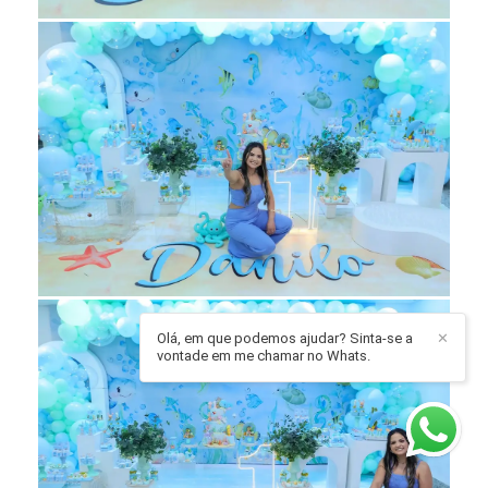
Olá, em que podemos ajudar? Sinta-se a
✕
vontade em me chamar no Whats.