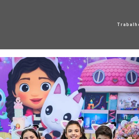
Trabalh