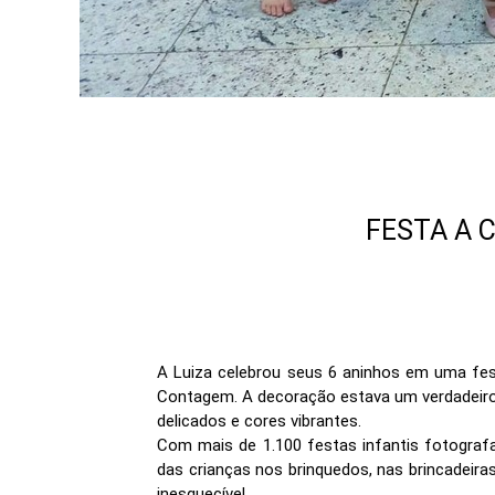
FESTA A 
A Luiza celebrou seus 6 aninhos em uma fe
Contagem. A decoração estava um verdadeiro 
delicados e cores vibrantes.
Com mais de 1.100 festas infantis fotografa
das crianças nos brinquedos, nas brincadeir
inesquecível.