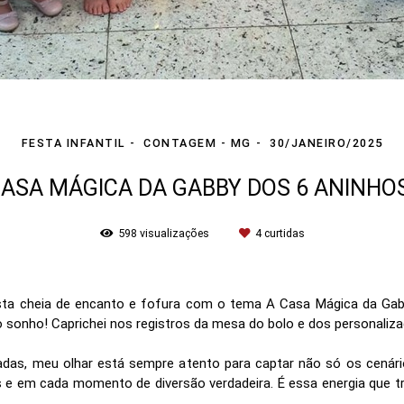
FESTA INFANTIL
CONTAGEM - MG
30/JANEIRO/2025
CASA MÁGICA DA GABBY DOS 6 ANINHOS
598
visualizações
4
curtidas
sta cheia de encanto e fofura com o tema A Casa Mágica da Ga
sonho! Caprichei nos registros da mesa do bolo e dos personaliz
das, meu olhar está sempre atento para captar não só os cenário
as e em cada momento de diversão verdadeira. É essa energia qu