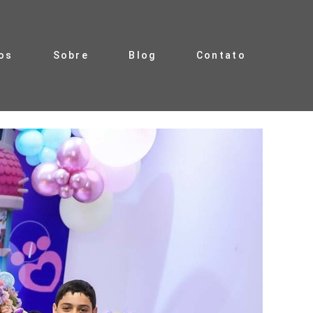
os
Sobre
Blog
Contato