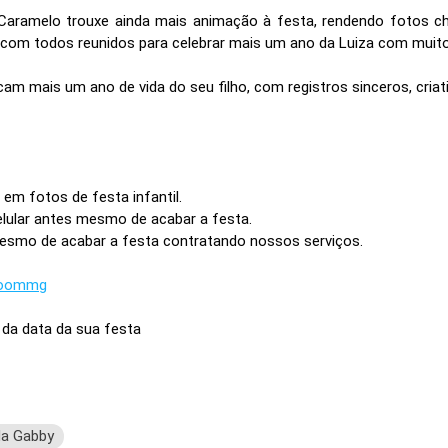
aramelo trouxe ainda mais animação à festa, rendendo fotos che
com todos reunidos para celebrar mais um ano da Luiza com muit
m mais um ano de vida do seu filho, com registros sinceros, criati
 em fotos de festa infantil.
lular antes mesmo de acabar a festa.
esmo de acabar a festa contratando nossos serviços.
oommg
 da data da sua festa
da Gabby