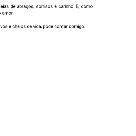
ias de abraços, sorrisos e carinho. E, como
o amor.
vos e cheios de vida, pode contar comigo.