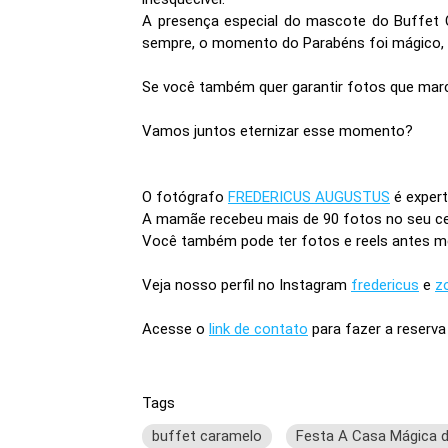
A presença especial do mascote do Buffet C
sempre, o momento do Parabéns foi mágico, 
Se você também quer garantir fotos que marca
Vamos juntos eternizar esse momento?
O fotógrafo
FREDERICUS AUGUSTUS
é expert
A mamãe recebeu mais de 90 fotos no seu ce
Você também pode ter fotos e reels antes m
Veja nosso perfil no Instagram
fredericus
e
z
Acesse o
link de contato
para fazer a reserva
Tags
buffet caramelo
Festa A Casa Mágica 