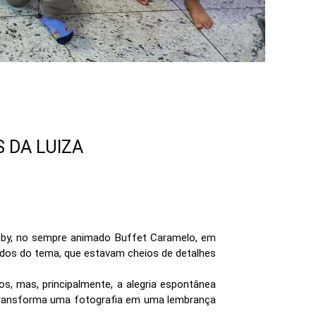
 DA LUIZA
bby, no sempre animado Buffet Caramelo, em
ados do tema, que estavam cheios de detalhes
s, mas, principalmente, a alegria espontânea
e transforma uma fotografia em uma lembrança