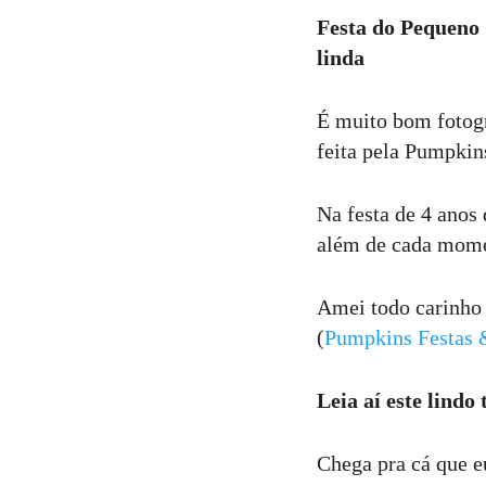
Comentar
Festa do Pequeno 
linda
É muito bom fotogr
feita pela Pumpkin
Na festa de 4 anos
além de cada mome
Amei todo carinho 
(
Pumpkins Festas 
Leia aí este lind
Chega pra cá que e