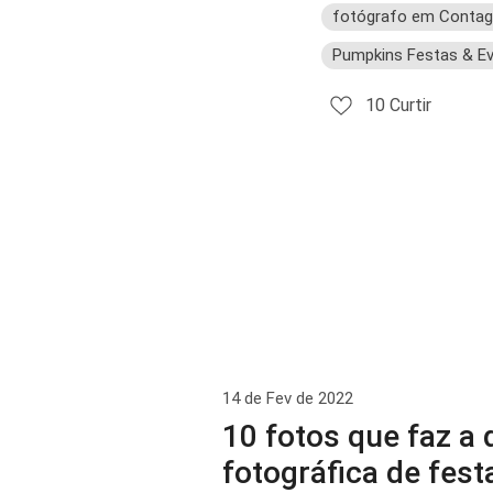
fotógrafo em Conta
Pumpkins Festas & E
10
Curtir
14 de Fev de 2022
10 fotos que faz a 
fotográfica de festa