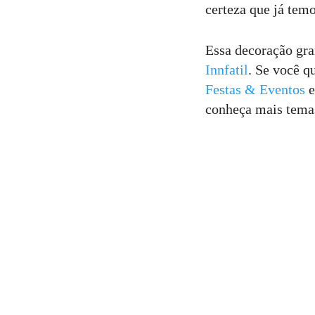
certeza que já tem
Essa decoração gra
Innfatil
. Se você q
Festas & Eventos
e
conheça mais temas