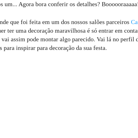
os um... Agora bora conferir os detalhes? Boooooraaaaa
nde que foi feita em um dos nossos salões parceiros
Ca
uer ter uma decoração maravilhosa é só entrar em cont
 vai assim pode montar algo parecido. Vai lá no perfil
 para inspirar para decoração da sua festa.