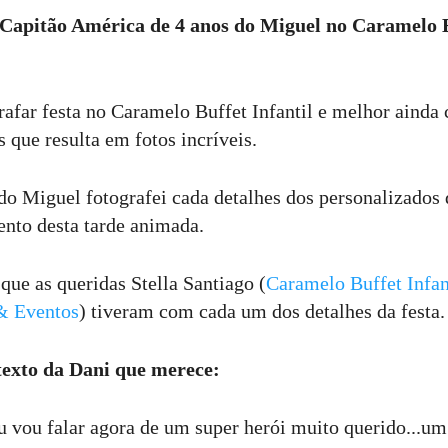
Capitão América de 4 anos do Miguel no Caramelo Bu
afar festa no Caramelo Buffet Infantil e melhor ainda
s que resulta em fotos incríveis.
 do Miguel fotografei cada detalhes dos personalizados
nto desta tarde animada.
que as queridas Stella Santiago (
Caramelo Buffet Infan
& Eventos
) tiveram com cada um dos detalhes da festa.
o texto da Dani que merece:
u vou falar agora de um super herói muito querido...um