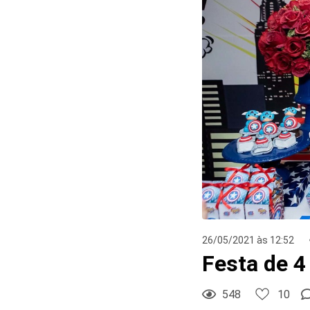
26/05/2021 às 12:52
Festa de 4
10
Curtir
548
10