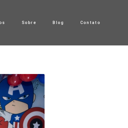
os
Sobre
Blog
Contato