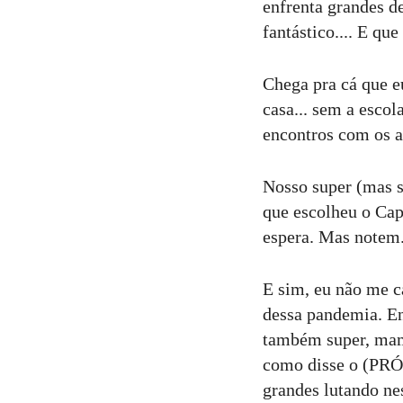
enfrenta grandes de
fantástico.... E que
Chega pra cá que e
casa... sem a escol
encontros com os a
Nosso super (mas s
que escolheu o Capi
espera. Mas notem.
E sim, eu não me ca
dessa pandemia. En
também super, mam
como disse o (PRÓ
grandes lutando ne