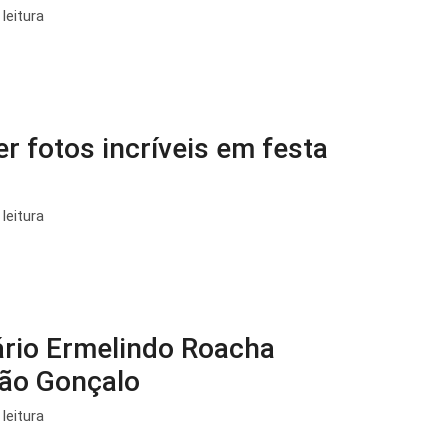
leitura
r fotos incríveis em festa
leitura
ário Ermelindo Roacha
São Gonçalo
leitura