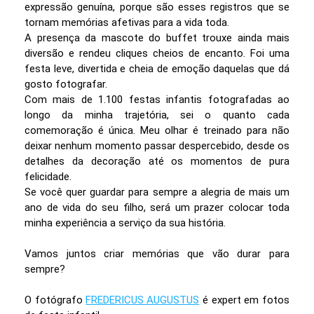
expressão genuína, porque são esses registros que se
tornam memórias afetivas para a vida toda.
A presença da mascote do buffet trouxe ainda mais
diversão e rendeu cliques cheios de encanto. Foi uma
festa leve, divertida e cheia de emoção daquelas que dá
gosto fotografar.
Com mais de 1.100 festas infantis fotografadas ao
longo da minha trajetória, sei o quanto cada
comemoração é única. Meu olhar é treinado para não
deixar nenhum momento passar despercebido, desde os
detalhes da decoração até os momentos de pura
felicidade.
Se você quer guardar para sempre a alegria de mais um
ano de vida do seu filho, será um prazer colocar toda
minha experiência a serviço da sua história.
Vamos juntos criar memórias que vão durar para
sempre?
O fotógrafo
FREDERICUS AUGUSTUS
é expert em fotos