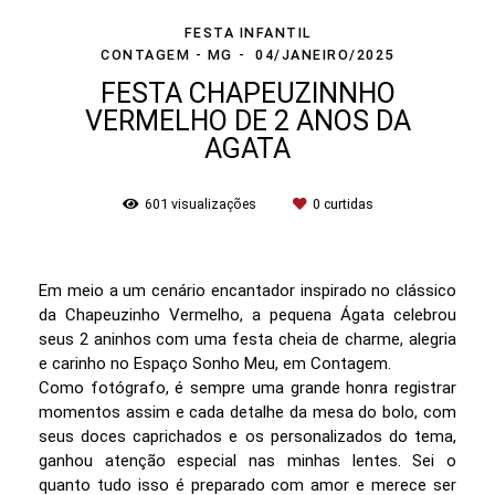
FESTA INFANTIL
CONTAGEM - MG
04/JANEIRO/2025
FESTA CHAPEUZINNHO
VERMELHO DE 2 ANOS DA
AGATA
601
visualizações
0
curtidas
Em meio a um cenário encantador inspirado no clássico
da Chapeuzinho Vermelho, a pequena Ágata celebrou
seus 2 aninhos com uma festa cheia de charme, alegria
e carinho no Espaço Sonho Meu, em Contagem.
Como fotógrafo, é sempre uma grande honra registrar
momentos assim e cada detalhe da mesa do bolo, com
seus doces caprichados e os personalizados do tema,
ganhou atenção especial nas minhas lentes. Sei o
quanto tudo isso é preparado com amor e merece ser