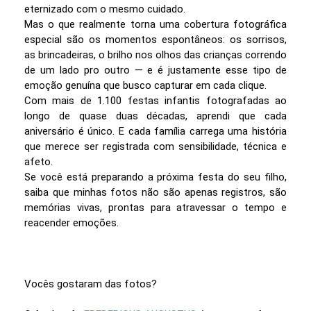
eternizado com o mesmo cuidado.
Mas o que realmente torna uma cobertura fotográfica
especial são os momentos espontâneos: os sorrisos,
as brincadeiras, o brilho nos olhos das crianças correndo
de um lado pro outro — e é justamente esse tipo de
emoção genuína que busco capturar em cada clique.
Com mais de 1.100 festas infantis fotografadas ao
longo de quase duas décadas, aprendi que cada
aniversário é único. E cada família carrega uma história
que merece ser registrada com sensibilidade, técnica e
afeto.
Se você está preparando a próxima festa do seu filho,
saiba que minhas fotos não são apenas registros, são
memórias vivas, prontas para atravessar o tempo e
reacender emoções.
Vocês gostaram das fotos?