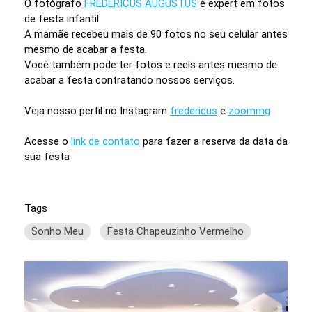
O fotógrafo
FREDERICUS AUGUSTUS
é expert em fotos
de festa infantil.
A mamãe recebeu mais de 90 fotos no seu celular antes
mesmo de acabar a festa.
Você também pode ter fotos e reels antes mesmo de
acabar a festa contratando nossos serviços.
Veja nosso perfil no Instagram
fredericus
e
zoommg
Acesse o
link de contato
para fazer a reserva da data da
sua festa
Tags
Sonho Meu
Festa Chapeuzinho Vermelho