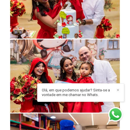
Olá, em que podemos ajudar? Sinta-se a
✕
vontade em me chamar no Whats.