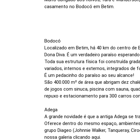
casamento no Bodocó em Betim.
Bodocó
Localizado em Betim, há 40 km do centro de 
Dona Diva. É um verdadeiro paraíso esperando
Toda sua estrutura física foi construída gra
variados, internos e externos, integrados de
É um pedacinho do paraíso ao seu alcance!
São 400.000 m² de área que abrigam dez chalé
de jogos com sinuca, piscina com sauna, quad
repuxo e estacionamento para 300 carros 
Adega
A grande novidade é que a antiga Adega se tr
Oferece dentro do mesmo espaço, ambientes 
grupo Diageo (Johnnie Walker, Tanqueray, Ciro
nossa galeria clicando aqui.