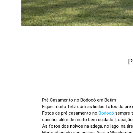
P
Pré Casamento no Bodocó em Betim
Fiquei muito feliz com as lindas fotos do p
Fotos de pré casamento no
Bodocó
sempre te
carinho, além de muito bem cuidado. Locação
As fotos dos noivos na adega, no lago, na ár
Muito obrigado aos noivos, Yara e Wanderson,