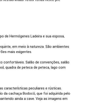
mpo de Hermógenes Ladeira e sua esposa,
requinte, em meio à natureza. São ambientes
drões mais exigentes.
to confortáveis. Salão de convenções, salão
bol, quadra de peteca de peteca, lago com
características peculiares e rústicas.
 da cachaça Bodocó, que foi adquirida pelo
e mantendo ainda a cave. Veja as imagens em