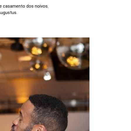
de casamento dos noivos.
Augustus.