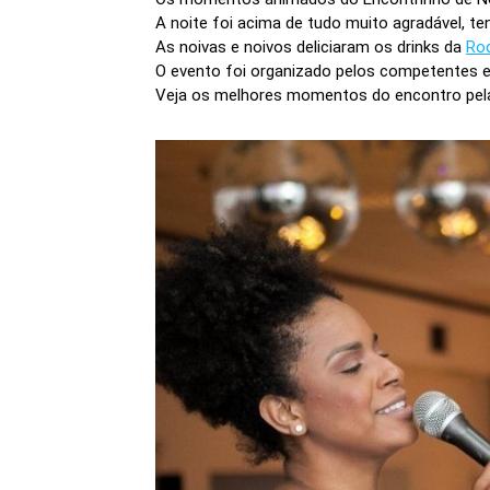
A noite foi acima de tudo muito agradável, t
As noivas e noivos deliciaram os drinks da
Rod
O evento foi organizado pelos competentes e
Veja os melhores momentos do encontro pel