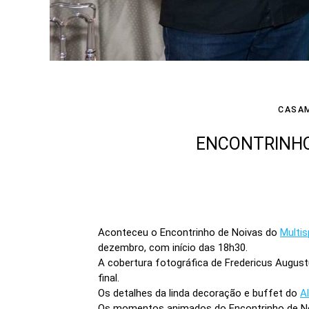
CASA
ENCONTRINHO
Aconteceu o Encontrinho de Noivas do
Multi
dezembro, com início das 18h30.
A cobertura fotográfica de Fredericus Augus
final.
Os detalhes da linda decoração e buffet do
A
Os momentos animados do Encontrinho de N