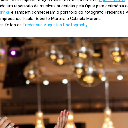
endo um repertorio de músicas sugeridas pela Opus para cerimônia 
rinks
e também conheceram o portfólio do fotógrafo Fredericus 
mpresários Paulo Roberto Moreira e Gabriela Moreira.
as fotos de
Fredericus Augustus Photography
.