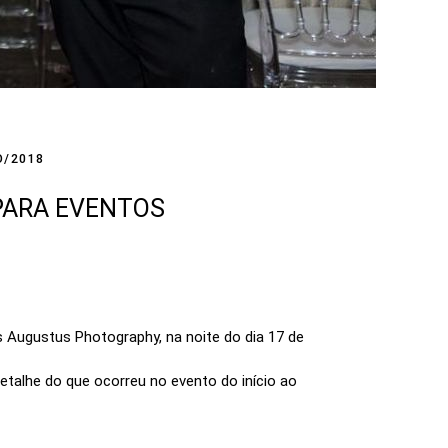
O/2018
PARA EVENTOS
 Augustus Photography, na noite do dia 17 de
talhe do que ocorreu no evento do início ao