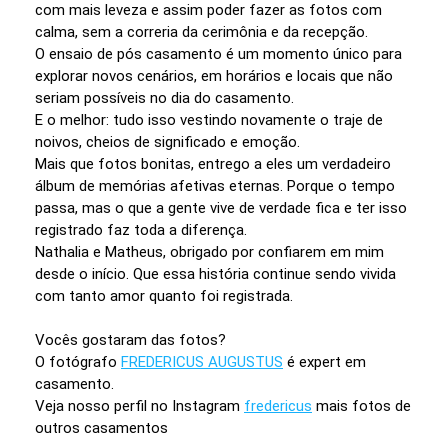
com mais leveza e assim poder fazer as fotos com
calma, sem a correria da cerimônia e da recepção.
O ensaio de pós casamento é um momento único para
explorar novos cenários, em horários e locais que não
seriam possíveis no dia do casamento.
E o melhor: tudo isso vestindo novamente o traje de
noivos, cheios de significado e emoção.
Mais que fotos bonitas, entrego a eles um verdadeiro
álbum de memórias afetivas eternas. Porque o tempo
passa, mas o que a gente vive de verdade fica e ter isso
registrado faz toda a diferença.
Nathalia e Matheus, obrigado por confiarem em mim
desde o início. Que essa história continue sendo vivida
com tanto amor quanto foi registrada.
Vocês gostaram das fotos?
O fotógrafo
FREDERICUS AUGUSTUS
é expert em
casamento.
Veja nosso perfil no Instagram
fredericus
mais fotos de
outros casamentos