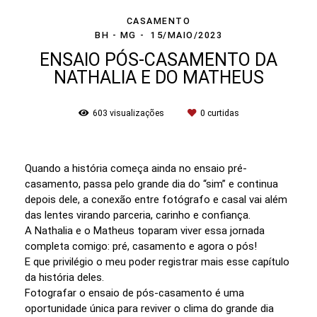
CASAMENTO
BH - MG
15/MAIO/2023
ENSAIO PÓS-CASAMENTO DA
NATHALIA E DO MATHEUS
603
visualizações
0
curtidas
Quando a história começa ainda no ensaio pré-
casamento, passa pelo grande dia do “sim” e continua
depois dele, a conexão entre fotógrafo e casal vai além
das lentes virando parceria, carinho e confiança.
A Nathalia e o Matheus toparam viver essa jornada
completa comigo: pré, casamento e agora o pós!
E que privilégio o meu poder registrar mais esse capítulo
da história deles.
Fotografar o ensaio de pós-casamento é uma
oportunidade única para reviver o clima do grande dia